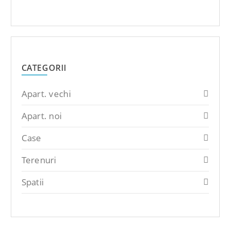
CATEGORII
Apart. vechi
Apart. noi
Case
Terenuri
Spatii