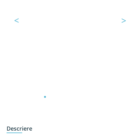
<
>
Descriere