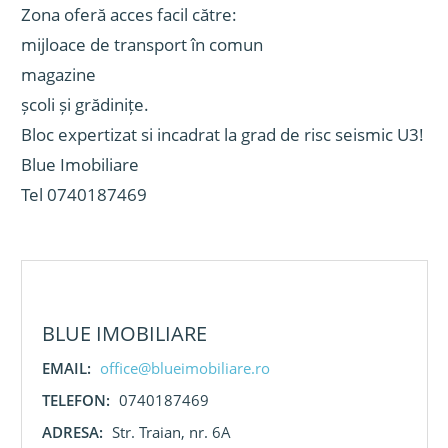
Zona oferă acces facil către:
mijloace de transport în comun
magazine
școli și grădinițe.
Bloc expertizat si incadrat la grad de risc seismic U3!
Blue Imobiliare
Tel 0740187469
BLUE IMOBILIARE
EMAIL:
office@blueimobiliare.ro
TELEFON:
0740187469
ADRESA:
Str. Traian, nr. 6A