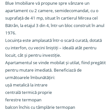
Blue Imobiliare vă propune spre vânzare un
apartament cu 2 camere, semidecomandat, cu o
suprafață de 41 mp, situat în cartierul Mircea cel
Bătrân, la etajul 3 din 4, într-un bloc construit în anul
1976.
Locuința este amplasată într-o scară curată, dotată
cu interfon, cu vecini liniștiți – ideală atât pentru
locuit, cât și pentru investiție.
Apartamentul se vinde mobilat și utilat, fiind pregătit
pentru mutare imediată. Beneficiază de
următoarele îmbunătățiri:
ușă metalică la intrare
centrală termică proprie
ferestre termopan
balcon închis cu tâmplărie termopan