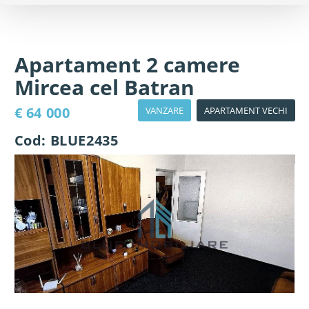
Apartament 2 camere
Mircea cel Batran
€ 64 000
VANZARE
APARTAMENT VECHI
Cod: BLUE2435