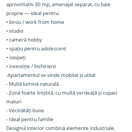
aproximativ 30 mp, amenajat separat, cu baie
proprie — ideal pentru:
• birou / work from home
• studio
• cameră hobby
• spațiu pentru adolescent
• oaspeți
• investiție / închiriere
-Apartamentul se vinde mobilat și utilat
- Multă lumină naturală
- Zonă foarte liniștită, cu multă verdeață și copaci
maturi
- Vecinătăți bune
- Ideal pentru familie
Designul interior combină elemente industriale,