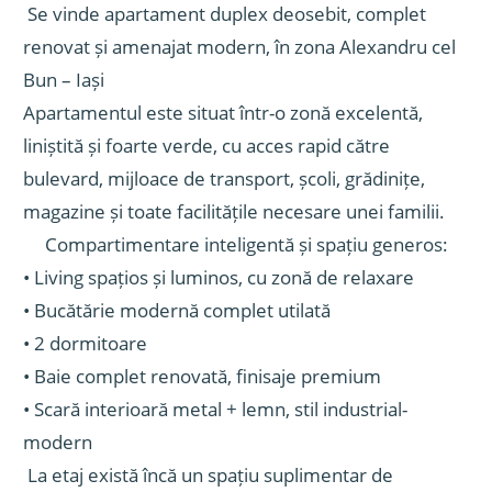
Se vinde apartament duplex deosebit, complet
renovat și amenajat modern, în zona Alexandru cel
Bun – Iași
Apartamentul este situat într-o zonă excelentă,
liniștită și foarte verde, cu acces rapid către
bulevard, mijloace de transport, școli, grădinițe,
magazine și toate facilitățile necesare unei familii.
Compartimentare inteligentă și spațiu generos:
• Living spațios și luminos, cu zonă de relaxare
• Bucătărie modernă complet utilată
• 2 dormitoare
• Baie complet renovată, finisaje premium
• Scară interioară metal + lemn, stil industrial-
modern
La etaj există încă un spațiu suplimentar de