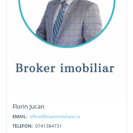
Florin Jucan
EMAIL:
office@blueimobiliare.ro
TELEFON:
0741384731