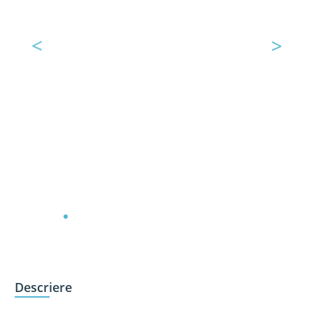
<
>
Descriere